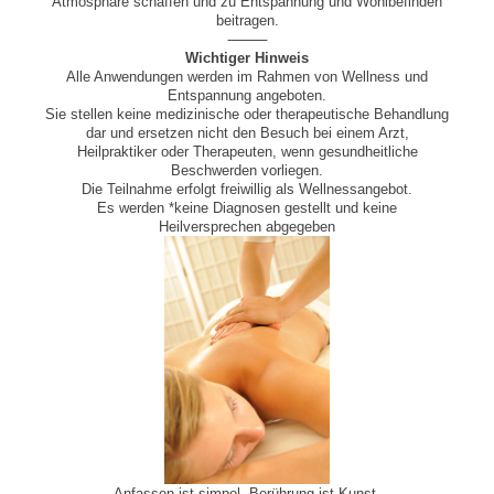
Atmosphäre schaffen und zu Entspannung und Wohlbefinden
beitragen.
⸻
Wichtiger Hinweis
Alle Anwendungen werden im Rahmen von Wellness und
Entspannung angeboten.
Sie stellen keine medizinische oder therapeutische Behandlung
dar und ersetzen nicht den Besuch bei einem Arzt,
Heilpraktiker oder Therapeuten, wenn gesundheitliche
Beschwerden vorliegen.
Die Teilnahme erfolgt freiwillig als Wellnessangebot.
Es werden *keine Diagnosen gestellt und keine
Heilversprechen abgegeben
Anfassen ist simpel. Berührung ist Kunst.