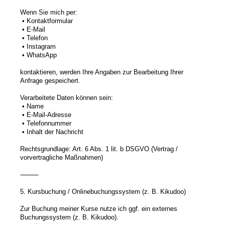
Wenn Sie mich per:
• Kontaktformular
• E-Mail
• Telefon
• Instagram
• WhatsApp
kontaktieren, werden Ihre Angaben zur Bearbeitung Ihrer
Anfrage gespeichert.
Verarbeitete Daten können sein:
• Name
• E-Mail-Adresse
• Telefonnummer
• Inhalt der Nachricht
Rechtsgrundlage: Art. 6 Abs. 1 lit. b DSGVO (Vertrag /
vorvertragliche Maßnahmen)
⸻
5. Kursbuchung / Onlinebuchungssystem (z. B. Kikudoo)
Zur Buchung meiner Kurse nutze ich ggf. ein externes
Buchungssystem (z. B. Kikudoo).