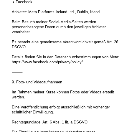
• Facebook
Anbieter: Meta Platforms Ireland Ltd., Dublin, Irland.
Beim Besuch meiner Social-Media-Seiten werden
personenbezogene Daten durch den jeweiligen Anbieter
verarbeitet.
Es besteht eine gemeinsame Verantwortlichkeit gemäß Art. 26
DSGVO.
Details finden Sie in den Datenschutzbestimmungen von Meta:
https://www.facebook.com/privacy/policy/
⸻
9. Foto- und Videoaufnahmen
Im Rahmen meiner Kurse können Fotos oder Videos erstellt
werden.
Eine Veröffentlichung erfolgt ausschließlich mit vorheriger
schriftlicher Einwilligung.
Rechtsgrundlage: Art. 6 Abs. 1 lit. a DSGVO