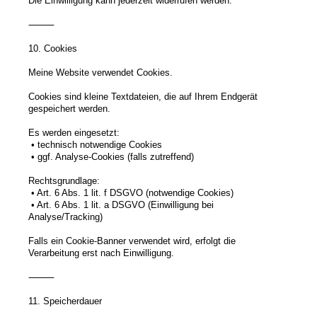
Die Einwilligung kann jederzeit widerrufen werden.
⸻
10. Cookies
Meine Website verwendet Cookies.
Cookies sind kleine Textdateien, die auf Ihrem Endgerät
gespeichert werden.
Es werden eingesetzt:
• technisch notwendige Cookies
• ggf. Analyse-Cookies (falls zutreffend)
Rechtsgrundlage:
• Art. 6 Abs. 1 lit. f DSGVO (notwendige Cookies)
• Art. 6 Abs. 1 lit. a DSGVO (Einwilligung bei
Analyse/Tracking)
Falls ein Cookie-Banner verwendet wird, erfolgt die
Verarbeitung erst nach Einwilligung.
⸻
11. Speicherdauer