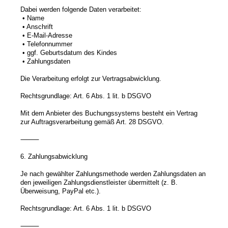
Dabei werden folgende Daten verarbeitet:
• Name
• Anschrift
• E-Mail-Adresse
• Telefonnummer
• ggf. Geburtsdatum des Kindes
• Zahlungsdaten
Die Verarbeitung erfolgt zur Vertragsabwicklung.
Rechtsgrundlage: Art. 6 Abs. 1 lit. b DSGVO
Mit dem Anbieter des Buchungssystems besteht ein Vertrag
zur Auftragsverarbeitung gemäß Art. 28 DSGVO.
⸻
6. Zahlungsabwicklung
Je nach gewählter Zahlungsmethode werden Zahlungsdaten an
den jeweiligen Zahlungsdienstleister übermittelt (z. B.
Überweisung, PayPal etc.).
Rechtsgrundlage: Art. 6 Abs. 1 lit. b DSGVO
⸻