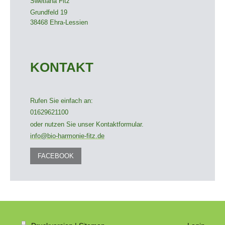
Swetlana Fitz
Grundfeld 19
38468
Ehra-Lessien
KONTAKT
Rufen Sie einfach an:
01629621100
oder nutzen Sie unser Kontaktformular.
info@bio-harmonie-fitz.de
FACEBOOK