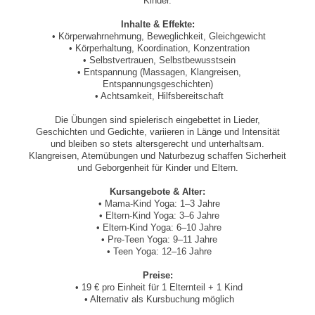
Kinder.
Inhalte & Effekte:
• Körperwahrnehmung, Beweglichkeit, Gleichgewicht
• Körperhaltung, Koordination, Konzentration
• Selbstvertrauen, Selbstbewusstsein
• Entspannung (Massagen, Klangreisen,
Entspannungsgeschichten)
• Achtsamkeit, Hilfsbereitschaft
Die Übungen sind spielerisch eingebettet in Lieder,
Geschichten und Gedichte, variieren in Länge und Intensität
und bleiben so stets altersgerecht und unterhaltsam.
Klangreisen, Atemübungen und Naturbezug schaffen Sicherheit
und Geborgenheit für Kinder und Eltern.
Kursangebote & Alter:
• Mama-Kind Yoga: 1–3 Jahre
• Eltern-Kind Yoga: 3–6 Jahre
• Eltern-Kind Yoga: 6–10 Jahre
• Pre-Teen Yoga: 9–11 Jahre
• Teen Yoga: 12–16 Jahre
Preise:
• 19 € pro Einheit für 1 Elternteil + 1 Kind
• Alternativ als Kursbuchung möglich